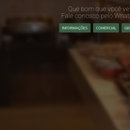
Que bom que você vei
Fale conosco pelo Wha
INFORMAÇÕES
COMERCIAL
GE