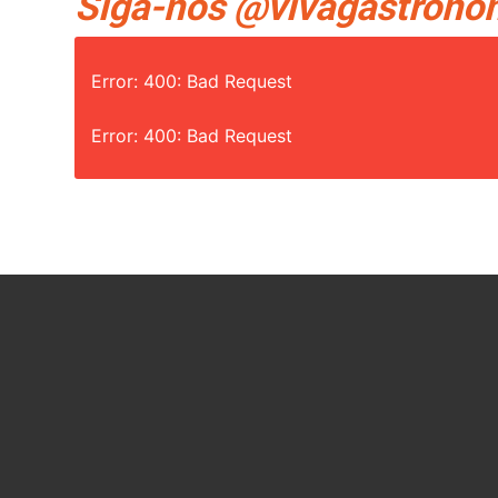
Siga-nos @vivagastronom
Error: 400: Bad Request
Error: 400: Bad Request