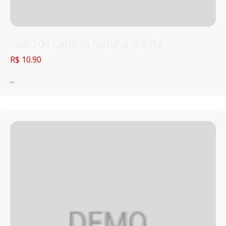
Suco de Laranja Natural 300ml
R$ 10.90
...