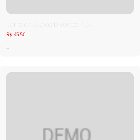
Jarra de Sucos Diversos 1,5L
R$ 45.50
...