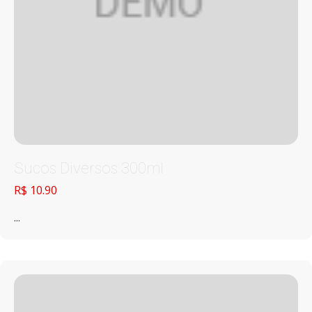
Sucos Diversos 300ml
R$ 10.90
...