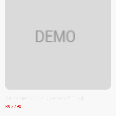
Jarra de Sucos Diversos 600ml
R$ 22.90