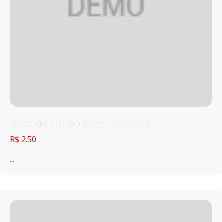
Shot de Limão com Gengibre
R$ 2.50
...