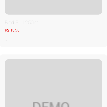
Red Bull 250ml
R$ 18.90
...