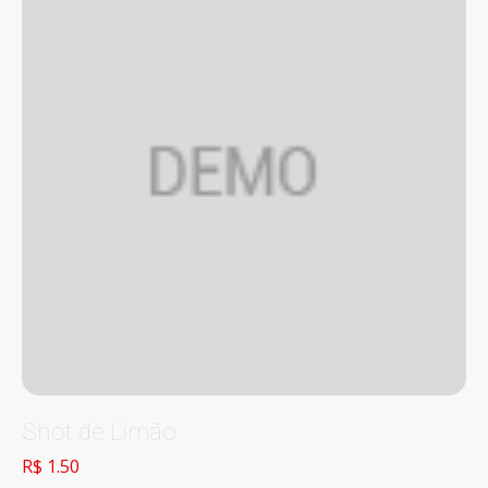
Shot de Limão
R$ 1.50