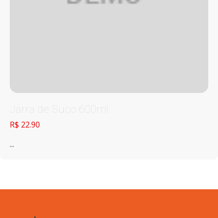
Jarra de Suco 600ml
R$ 22.90
...