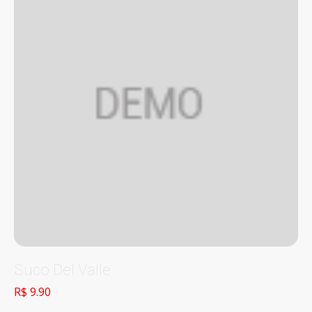
Suco Del Valle
R$ 9.90