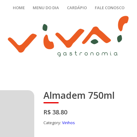
HOME
MENU DO DIA
CARDÁPIO
FALE CONOSCO
Almadem 750ml
R$ 38.80
Category:
Vinhos