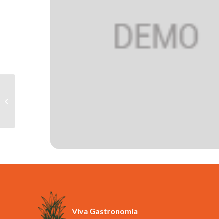
Taça de Vinho Português 250ml
Viva Gastronomia