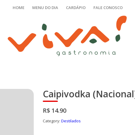
HOME
MENU DO DIA
CARDÁPIO
FALE CONOSCO
Caipivodka (Nacional
R$ 14.90
Category:
Destilados