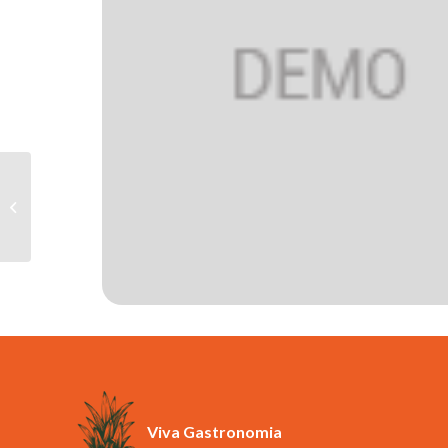
Cuba Livre (Nacional)
Viva Gastronomia