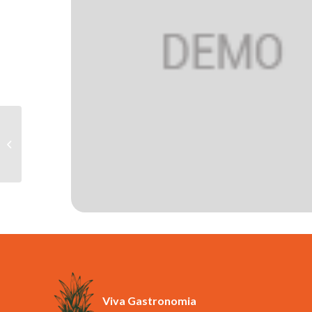
Cerveja Itaipava Malzibier 355ml
Viva Gastronomia