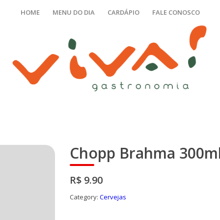
HOME
MENU DO DIA
CARDÁPIO
FALE CONOSCO
Chopp Brahma 300m
R$ 9.90
Category:
Cervejas