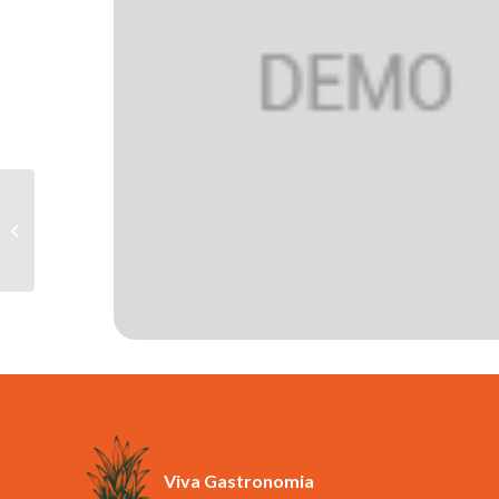
Cerveja Cabaré 355ml
Viva Gastronomia