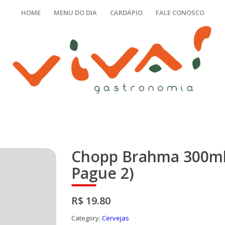
HOME
MENU DO DIA
CARDÁPIO
FALE CONOSCO
Chopp Brahma 300ml
Pague 2)
R$ 19.80
Category:
Cervejas