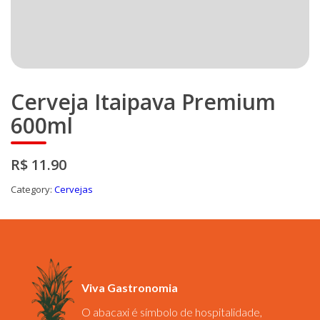
Cerveja Itaipava Premium
600ml
R$ 11.90
Category:
Cervejas
Viva Gastronomia
O abacaxi é símbolo de hospitalidade,