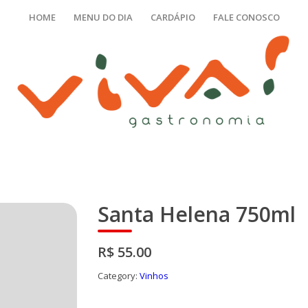
HOME
MENU DO DIA
CARDÁPIO
FALE CONOSCO
Santa Helena 750ml
R$ 55.00
Category:
Vinhos