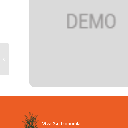
Concha Y Touro 750ml
Viva Gastronomia